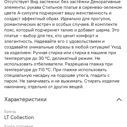
Отсутствует Вид застежки: без застёжки Декоративные
элементы: рукава Стильное платье в сиренево-зеленом
цвете А-силуэта подчеркнет вашу женственность и
создаст эффектный образ. Идеально для прогулок,
романтических встреч и особых случаев. В комплекте
пояс, который подчеркнет талию и добавит шарма. Это
платье – выбор для тех, кто ценит комфорт и
элегантность. Надевайте его с удовольствием и
создавайте уникальные образы в любой ситуации! Уход
за изделием: Ручная стирка или стирка в машине при
температуре до 30 °C, деликатный режим. Не
использовать отбеливатели. Разрешена глажка при
температуре до 110 °C. При глажке использовать
специальную насадку на подошве утюга, гладить с
паром. Не замачивать и не выжимать. Стирать изделие
наизнанку, отдельно от других вещей.
Характеристики
Бренд
LT Collection
Когда отправим