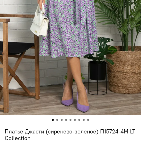
Платье Джасти (сиренево-зеленое) П15724-4М LT
Collection