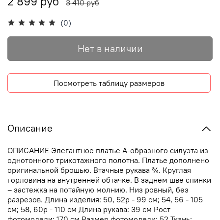
2 899 руб
3 410 руб
(0)
Нет в наличии
Посмотреть таблицу размеров
Описание
ОПИСАНИЕ Элегантное платье А-образного силуэта из
однотонного трикотажного полотна. Платье дополнено
оригинальной брошью. Втачные рукава ¾. Круглая
горловина на внутренней обтачке. В заднем шве спинки
– застежка на потайную молнию. Низ ровный, без
разрезов. Длина изделия: 50, 52р - 99 см; 54, 56 - 105
см; 58, 60р - 110 см Длина рукава: 39 см Рост
фотомодели: 170 см Размер фотомодели: 52 Ткань: