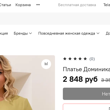
Статьи
Корзина
Бесплатная доставка
Tel
кция
Бренды
Повседневная женская одежда
Д
(0)
Платье Доминика
2 848 руб
3 3
Нет