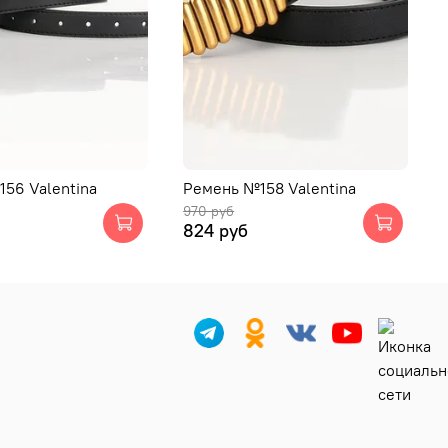
56 Valentina
Ремень №158 Valentina
970 руб
824 руб