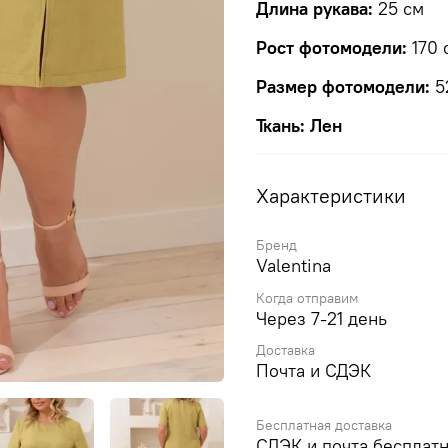
Длина рукава:
25 см
Рост фотомодели:
170 
Размер фотомодели:
5
Ткань: Лен
Характеристики
Бренд
Valentina
Когда отправим
Через 7-21 день
Доставка
Почта и СДЭК
Бесплатная доставка
СДЭК и почта бесплатн