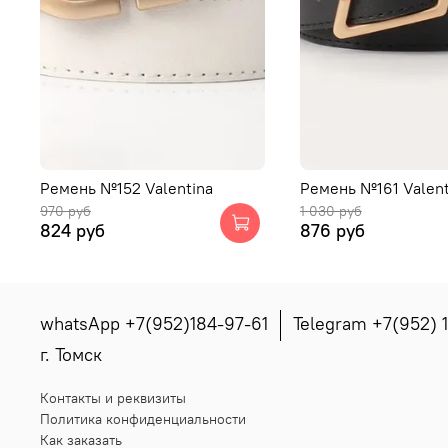
Ремень №152 Valentina
Ремень №161 Valent
970 руб
1 030 руб
824 руб
876 руб
whatsApp +7(952)184-97-61
Telegram +7(952) 
г. Томск
Контакты и реквизиты
Политика конфиденциальности
Как заказать