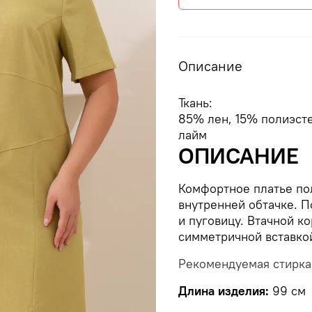
Описание
Ткань:
85% лен, 15% полиэст
лайм
ОПИСАНИЕ
Комфортное платье по
внутренней обтачке. П
и пуговицу. Втачной к
симметричной вставкой
Рекомендуемая стирка
Длина изделия:
99 см