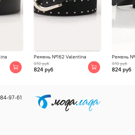
ina
Ремень №162 Valentina
Ремень №1
970 руб
970 руб
824 руб
824 руб
184-97-61