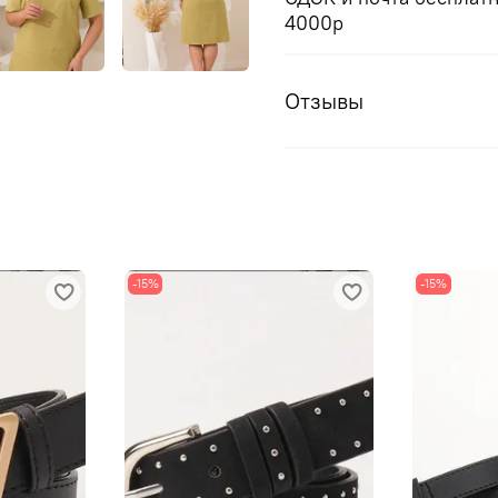
4000р
Отзывы
-15%
-15%