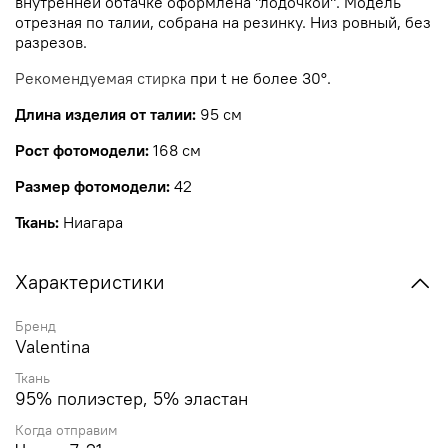
внутренней обтачке оформлена "лодочкой". Модель
отрезная по талии, собрана на резинку. Низ ровный, без
разрезов.
Рекомендуемая стирка
при t не более
30°.
Длина изделия от талии:
95 см
Рост фотомодели:
168 см
Размер фотомодели:
42
Ткань:
Ниагара
Характеристики
Бренд
Valentina
Ткань
95% полиэстер, 5% эластан
Когда отправим