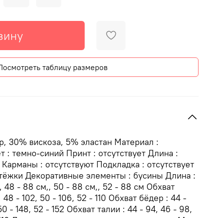
зину
Посмотреть таблицу размеров
р, 30% вискоза, 5% эластан Материал :
 : темно-синий Принт : отсутствует Длина :
 Карманы : отсутствуют Подкладка : отсутствует
стёжки Декоративные элементы : бусины Длина :
, 48 - 88 см,, 50 - 88 см,, 52 - 88 см Обхват
, 48 - 102, 50 - 106, 52 - 110 Обхват бёдер : 44 -
 50 - 148, 52 - 152 Обхват талии : 44 - 94, 46 - 98,