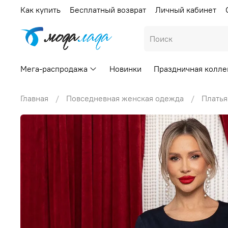
Как купить
Бесплатный возврат
Личный кабинет
Мега-распродажа
Новинки
Праздничная колле
Главная
Повседневная женская одежда
Платья