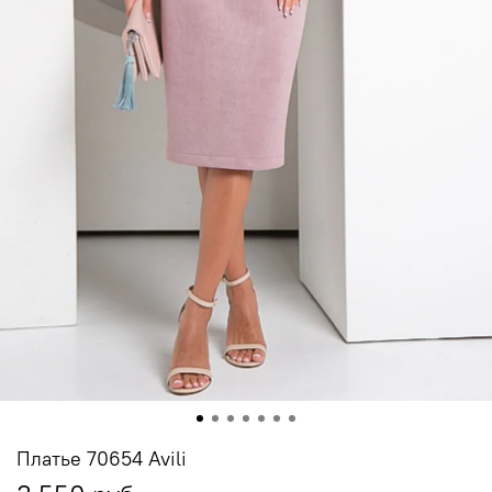
Платье 70654 Avili