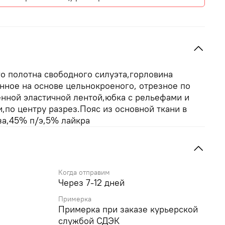
о полотна свободного силуэта,горловина
нное на основе цельнокроеного, отрезное по
енной эластичной лентой,юбка с рельефами и
по центру разрез.Пояс из основной ткани в
за,45% п/э,5% лайкра
Когда отправим
Через 7-12 дней
Примерка
Примерка при заказе курьерской
службой СДЭК