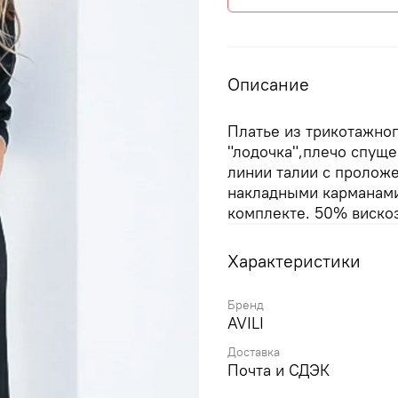
Описание
Платье из трикотажног
"лодочка",плечо спуще
линии талии с пролож
накладными карманами,
комплекте. 50% виско
Характеристики
Бренд
AVILI
Доставка
Почта и СДЭК