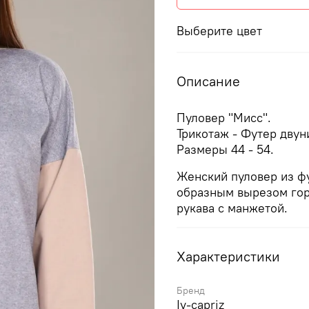
Выберите цвет
Описание
Пуловер "Мисс".
Трикотаж - Футер двун
Размеры 44 - 54.
Женский пуловер из фу
образным вырезом гор
рукава с манжетой.
Характеристики
Бренд
Iv-capriz