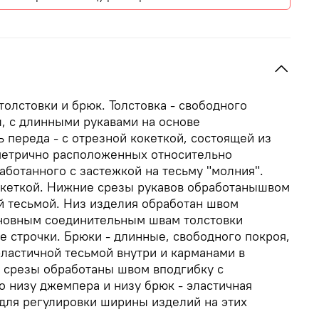
толстовки и брюк. Толстовка - свободного
, с длинными рукавами на основе
 переда - с отрезной кокеткой, состоящей из
метрично расположенных относительно
аботанного с застежкой на тесьму "молния".
кокеткой. Нижние срезы рукавов обработанышвом
й тесьмой. Низ изделия обработан швом
сновным соединительным швам толстовки
 строчки. Брюки - длинные, свободного покроя,
эластичной тесьмой внутри и карманами в
 срезы обработаны швом вподгибку с
о низу джемпера и низу брюк - эластичная
для регулировки ширины изделий на этих