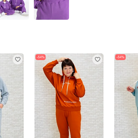
-54%
-54%