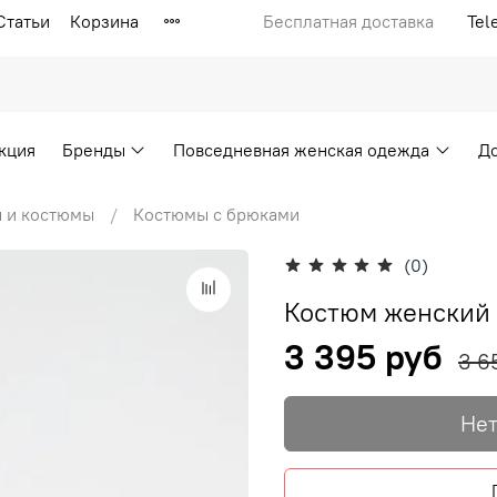
Статьи
Корзина
Бесплатная доставка
Tel
кция
Бренды
Повседневная женская одежда
Д
 и костюмы
Костюмы с брюками
(0)
Костюм женский
3 395 руб
3 6
Нет