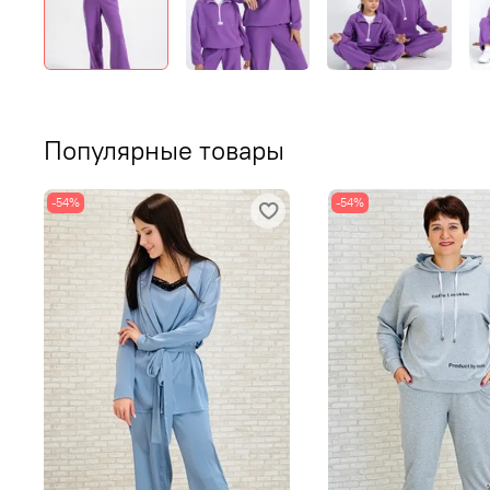
Популярные товары
-54%
-54%