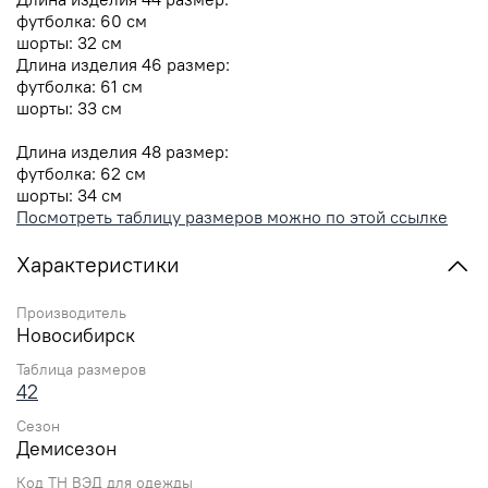
футболка: 60 см
шорты: 32 см
Длина изделия 46 размер:
футболка: 61 см
шорты: 33 см
Длина изделия 48 размер:
футболка: 62 см
шорты: 34 см
Посмотреть таблицу размеров можно по этой ссылке
Характеристики
Производитель
Новосибирск
Таблица размеров
42
Сезон
Демисезон
Код ТН ВЭД для одежды