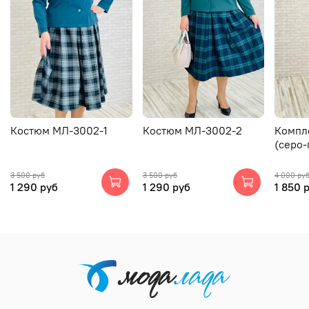
Костюм МЛ-3002-1
Костюм МЛ-3002-2
Компл
(серо-
3 500 руб
3 500 руб
4 000 ру
1 290 руб
1 290 руб
1 850 