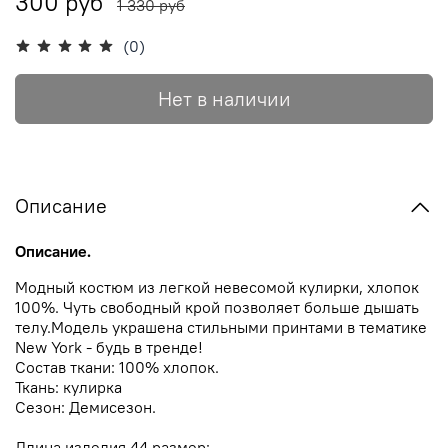
300 руб
1 330 руб
(0)
Нет в наличии
Описание
Описание.
Модный костюм из легкой невесомой кулирки, хлопок
100%. Чуть свободный крой позволяет больше дышать
телу.Модель украшена стильными принтами в тематике
New York - будь в тренде!
Cостав ткани: 100% хлопок.
Ткань: кулирка
Сезон:
Демисезон.
Длина изделия 44 размер: