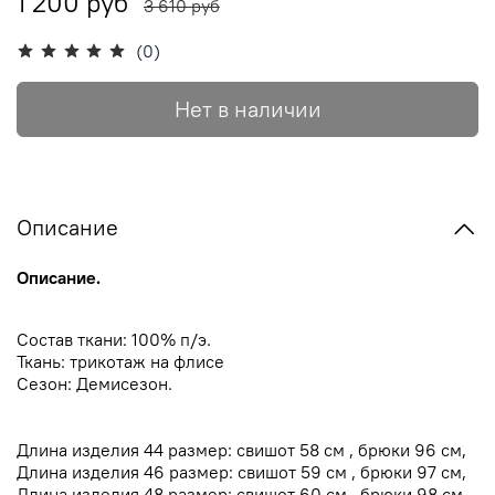
1 200 руб
3 610 руб
(0)
Нет в наличии
Описание
Описание.
Cостав ткани: 100% п/э.
Ткань:
трикотаж на флисе
Сезон:
Демисезон.
Длина изделия 44 размер: свишот 58 см , брюки 96 см,
Длина изделия 46 размер: свишот 59 см , брюки 97 см,
Длина изделия 48 размер: свишот 60 см , брюки 98 см,