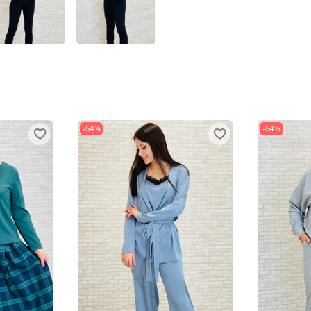
-54%
-54%