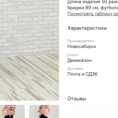
Длина изделия 50 раз
бриджи 89 см, футболк
Посмотреть таблицу р
Характеристики
Производитель
Новосибирск
Сезон
Демисезон
Доставка
Почта и СДЭК
Отзывы