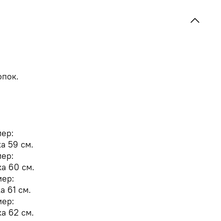
опок.
мер:
а 59 см.
мер:
а 60 см.
мер:
а 61 см.
мер:
а 62 см.