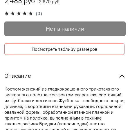
2 483 руб
2 670 руб
(0)
Нет в наличии
Посмотреть таблицу размеров
Описание
Костюм женский из гладкокрашенного трикотажного
вискозного полотна с эффектом «варенка», состоящий
из футболки и леггинсов.Футболка - свободного покроя,
длинная, с короткими втачными рукавами, горловиной
овальной формы, обработанной втачной планкой и
принтом на полочке, выполненным в технике
«шелкографии».Бриджи (велосипедки) плотно
прилегающие к телу, длиной выше колена колен, на