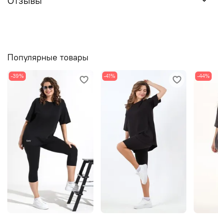
Отзывы
Популярные товары
-39%
-41%
-44%