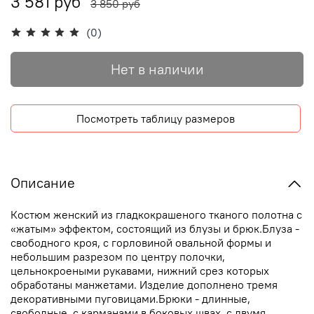
3 581 руб
3 850 руб
(0)
Нет в наличии
Посмотреть таблицу размеров
Описание
Костюм женский из гладкокрашеного тканого полотна с
«жатым» эффектом, состоящий из блузы и брюк.Блуза -
свободного кроя, с горловиной овальной формы и
небольшим разрезом по центру полочки,
цельнокроеными рукавами, нижний срез которых
обработаны манжетами. Изделие дополнено тремя
декоративными пуговицами.Брюки - длинные,
свободные, с карманами в боковых швах, с двумя