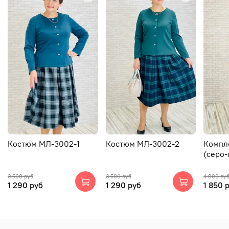
Костюм МЛ-3002-1
Костюм МЛ-3002-2
Компл
(серо-
3 500 руб
3 500 руб
4 000 ру
1 290 руб
1 290 руб
1 850 