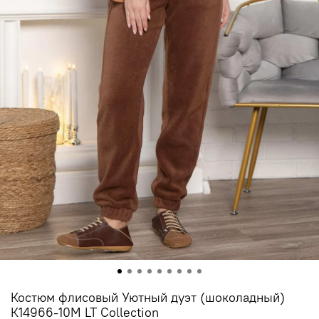
Костюм флисовый Уютный дуэт (шоколадный)
К14966-10М LT Collection