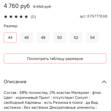
4 760 руб
5 950 руб
арт.
679777698
(0)
Размер
44
46
48
50
52
54
Посмотреть таблицу размеров
Описание
Состав : 98% полиэстер, 2% эластан Материал : флис
Цвет : коричневый Принт : отсутствует Силуэт :
свободный Карманы : есть Резинка в поясе : да Вид
застежки : без застёжки Декоративные элементы :