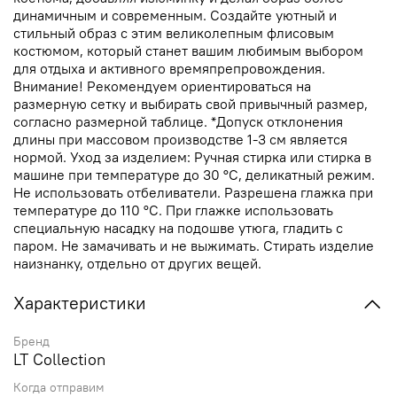
динамичным и современным. Создайте уютный и
стильный образ с этим великолепным флисовым
костюмом, который станет вашим любимым выбором
для отдыха и активного времяпрепровождения.
Внимание! Рекомендуем ориентироваться на
размерную сетку и выбирать свой привычный размер,
согласно размерной таблице. *Допуск отклонения
длины при массовом производстве 1-3 см является
нормой. Уход за изделием: Ручная стирка или стирка в
машине при температуре до 30 °C, деликатный режим.
Не использовать отбеливатели. Разрешена глажка при
температуре до 110 °C. При глажке использовать
специальную насадку на подошве утюга, гладить с
паром. Не замачивать и не выжимать. Стирать изделие
наизнанку, отдельно от других вещей.
Характеристики
Бренд
LT Collection
Когда отправим