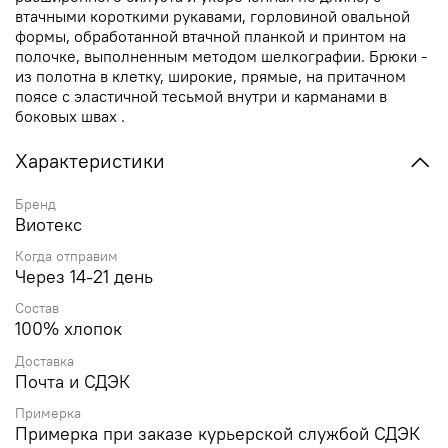
втачными короткими рукавами, горловиной овальной
формы, обработанной втачной планкой и принтом на
полочке, выполненным методом шелкографии. Брюки -
из полотна в клетку, широкие, прямые, на притачном
поясе с эластичной тесьмой внутри и карманами в
боковых швах .
Характеристики
Бренд
Виотекс
Когда отправим
Через 14-21 день
Состав
100% хлопок
Доставка
Почта и СДЭК
Примерка
Примерка при заказе курьерской службой СДЭК