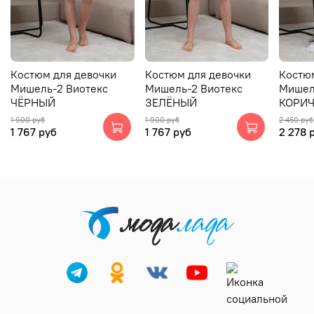
Костюм для девочки
Костюм для девочки
Костю
Мишель-2 Виотекс
Мишель-2 Виотекс
Мишел
ЧЁРНЫЙ
ЗЕЛЁНЫЙ
КОРИ
1 900 руб
1 900 руб
2 450 руб
1 767 руб
1 767 руб
2 278 