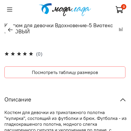
0
Костюм для девочки Вдохновение-5 Виотекс
РОЗОВЫЙ
(0)
Посмотреть таблицу размеров
Описание
Костюм для девочки из трикотажного полотна
"кулирка", состоящий из футболки и брюк. Футболка - из
гладкокрашеного полотна, модного слегка
расширенного силуэта и укороченная по длине, с