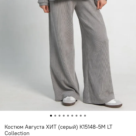
Костюм Августа ХИТ (серый) К15148-5М LT
Collection