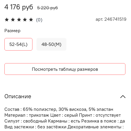
4 176 руб
5 220 руб
арт.
246741519
(0)
Размер
52-54(L)
48-50(М)
Посмотреть таблицу размеров
Описание
Состав : 65% полиэстер, 30% вискоза, 5% эластан
Материал : трикотаж Цвет : серый Принт : отсутствует
Силуэт : свободный Карманы : есть Резинка в поясе : да
Вид застежки : без застёжки Декоративные элементы :