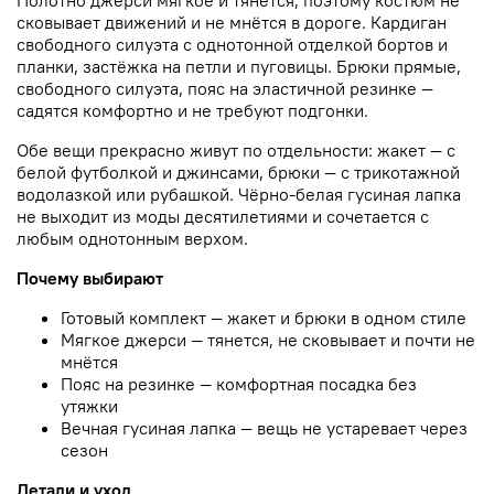
Полотно джерси мягкое и тянется, поэтому костюм не
сковывает движений и не мнётся в дороге. Кардиган
свободного силуэта с однотонной отделкой бортов и
планки, застёжка на петли и пуговицы. Брюки прямые,
свободного силуэта, пояс на эластичной резинке —
садятся комфортно и не требуют подгонки.
Обе вещи прекрасно живут по отдельности: жакет — с
белой футболкой и джинсами, брюки — с трикотажной
водолазкой или рубашкой. Чёрно-белая гусиная лапка
не выходит из моды десятилетиями и сочетается с
любым однотонным верхом.
Почему выбирают
Готовый комплект — жакет и брюки в одном стиле
Мягкое джерси — тянется, не сковывает и почти не
мнётся
Пояс на резинке — комфортная посадка без
утяжки
Вечная гусиная лапка — вещь не устаревает через
сезон
Детали и уход