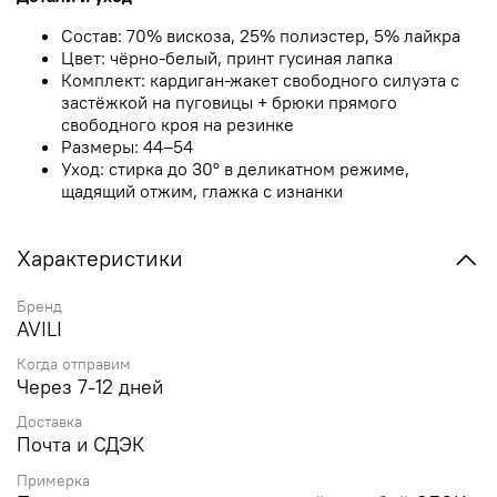
Состав: 70% вискоза, 25% полиэстер, 5% лайкра
Цвет: чёрно-белый, принт гусиная лапка
Комплект: кардиган-жакет свободного силуэта с
застёжкой на пуговицы + брюки прямого
свободного кроя на резинке
Размеры: 44–54
Уход: стирка до 30° в деликатном режиме,
щадящий отжим, глажка с изнанки
Характеристики
Бренд
AVILI
Когда отправим
Через 7-12 дней
Доставка
Почта и СДЭК
Примерка