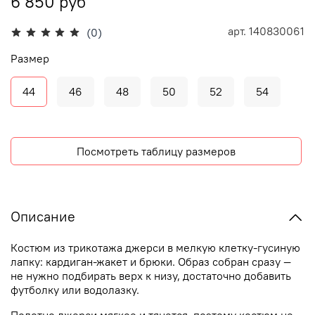
6 850 руб
арт.
140830061
(0)
Размер
44
46
48
50
52
54
Посмотреть таблицу размеров
Описание
Костюм из трикотажа джерси в мелкую клетку-гусиную
лапку: кардиган-жакет и брюки. Образ собран сразу —
не нужно подбирать верх к низу, достаточно добавить
футболку или водолазку.