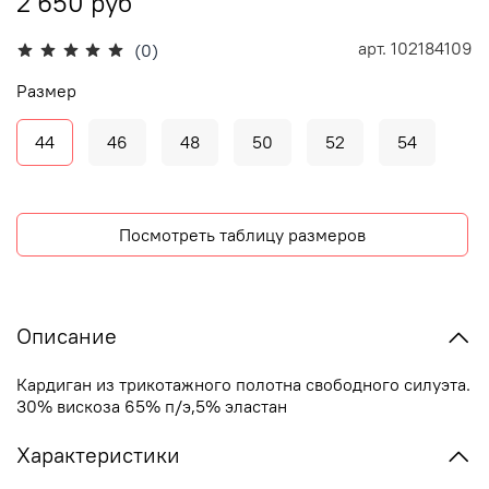
2 650 руб
арт.
102184109
(0)
Размер
44
46
48
50
52
54
Посмотреть таблицу размеров
Описание
Кардиган из трикотажного полотна свободного силуэта.
30% вискоза 65% п/э,5% эластан
Характеристики