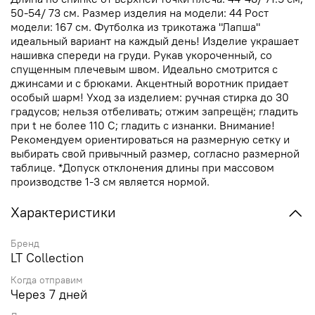
50-54/ 73 см. Размер изделия на модели: 44 Рост
модели: 167 см. Футболка из трикотажа "Лапша"
идеальный вариант на каждый день! Изделие украшает
нашивка спереди на груди. Рукав укороченный, со
спущенным плечевым швом. Идеально смотрится с
джинсами и с брюками. Акцентный воротник придает
особый шарм! Уход за изделием: ручная стирка до 30
градусов; нельзя отбеливать; отжим запрещён; гладить
при t не более 110 С; гладить с изнанки. Внимание!
Рекомендуем ориентироваться на размерную сетку и
выбирать свой привычный размер, согласно размерной
таблице. *Допуск отклонения длины при массовом
производстве 1-3 см является нормой.
Характеристики
Бренд
LT Collection
Когда отправим
Через 7 дней