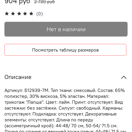
904 руб
2 730 руб
(0)
Нет в наличии
Посмотреть таблицу размеров
Описание
Артикул: Б12939-7М. Тип ткани: смесовый. Состав: 65%
полиэстер, 30% вискоза, 5% эластан. Материал:
трикотаж "Лапша". Цвет: лайм. Принт: отсутствует. Вид
застежки: без застёжки. Силуэт: свободный. Карманы:
отсутствуют. Подкладка: отсутствует. Декоративные
элементы: отсутствуют. Длина по переду
(ассиметричный крой): 44-48/ 70 см, 50-54/ 71.5 см.
Длина по спинке от верхней точки плеча: 44-48/ 71.5 см,