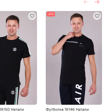
-23%
16150 Натали
Футболка 16146 Натали