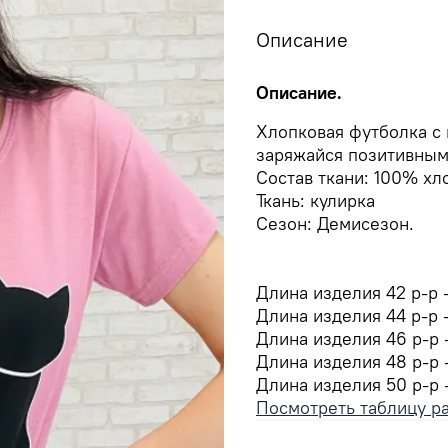
Описание
Описание.
Хлопковая футболка с 
заряжайся позитивным
Cостав ткани: 100% хл
Ткань: кулирка
Сезон:
Демисезон.
Длина изделия 42 р-р 
Длина изделия 44 р-р 
Длина изделия 46 р-р 
Длина изделия 48 р-р
Длина изделия 50 р-р 
Посмотреть таблицу р