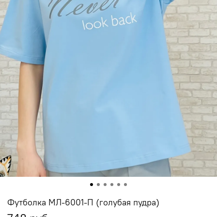
Футболка МЛ-6001-П (голубая пудра)