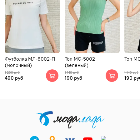
Футболка МЛ-6002-П
Топ МС-5002
Топ МС
(молочный)
(зеленый)
1 200 руб
1 140 руб
1 140 руб
490 руб
190 руб
190 ру