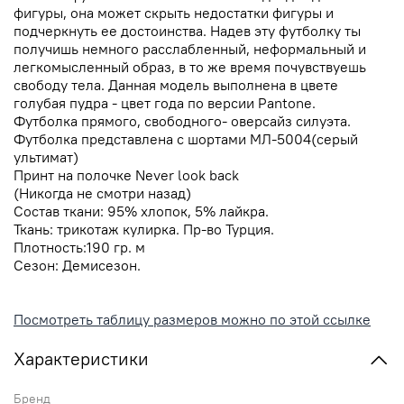
фигуры, она может скрыть недостатки фигуры и
подчеркнуть ее достоинства.
Надев эту футболку ты
получишь немного расслабленный, неформальный и
легкомысленный образ, в то же время почувствуешь
свободу тела. Данная модель выполнена в цвете
голубая пудра - цвет года по версии Pantone.
Футболка прямого, свободного- оверсайз силуэта.
Футболка
представлена с шортами МЛ-5004(серый
ультимат)
Принт на полочке Never look back
(Никогда не смотри назад)
Cостав ткани: 95% хлопок, 5% лайкра.
Ткань: трикотаж кулирка. Пр-во Турция.
Плотность:190 гр. м
Сезон:
Демисезон.
Посмотреть таблицу размеров можно по этой ссылке
Характеристики
Бренд