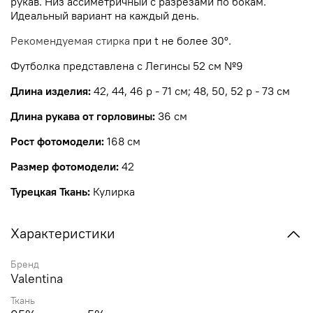
рукав. Низ ассиметричный с разрезами по бокам.
Идеальный вариант на каждый день.
Рекомендуемая стирка
при t не более
30°.
Футболка представлена с Легинсы 52 см №9
Длина изделия:
42, 44, 46 р - 71 см; 48, 50, 52 р - 73 см
Длина рукава от горловины:
36 см
Рост фотомодели:
168 см
Размер фотомодели:
42
Турецкая Ткань:
Кулирка
Характеристики
Бренд
Valentina
Ткань