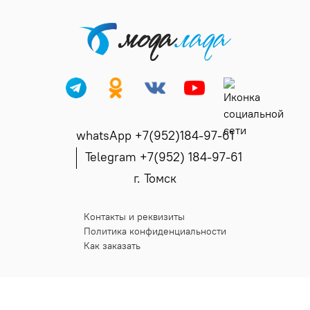
whatsApp +7(952)184-97-61
Telegram +7(952) 184-97-61
г. Томск
Контакты и реквизиты
Политика конфиденциальности
Как заказать