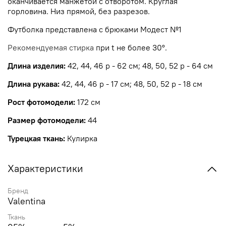
оканчивается манжетой с отворотом. Круглая
горловина. Низ прямой, без разрезов.
Футболка представлена с брюками Модест №1
Рекомендуемая стирка
при t не более
30°.
Длина изделия:
42, 44, 46 р - 62 см; 48, 50, 52 р - 64 см
Длина рукава:
42, 44, 46 р - 17 см; 48, 50, 52 р - 18 см
Рост фотомодели:
172 см
Размер фотомодели:
44
Турецкая ткань:
Кулирка
Характеристики
Бренд
Valentina
Ткань