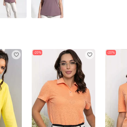
-20%
-20%