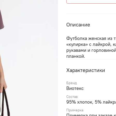
Описание
Футболка женская из 
«кулирка» с лайкрой, 
рукавами и горловино
планкой.
Характеристики
Бренд
Виотекс
Состав
95% хлопок, 5% лайкр
Примерка
Примерка при заказе 