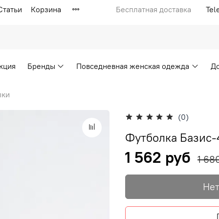
Статьи
Корзина
Бесплатная доставка
Tel
кция
Бренды
Повседневная женская одежда
Д
лки
(0)
Футболка Базис
1 562 руб
1 68
Нет