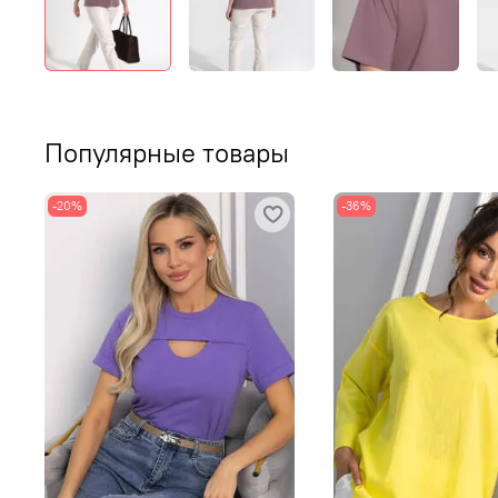
Популярные товары
-20%
-36%