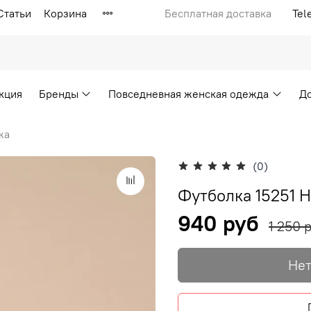
Статьи
Корзина
Бесплатная доставка
Tel
кция
Бренды
Повседневная женская одежда
Д
жа
(0)
Футболка 15251 Н
940 руб
1 250 
Нет