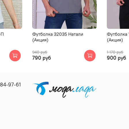
-П
Футболка 32035 Натали
Футболка 
(Акция)
(Акция)
940 руб
1 170 руб
790 руб
900 руб
184-97-61