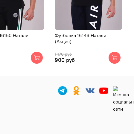
16150 Натали
Футболка 16146 Натали
(Акция)
1 170 руб
900 руб