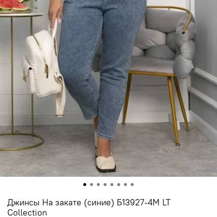
Джинсы На закате (синие) Б13927-4М LT
Collection