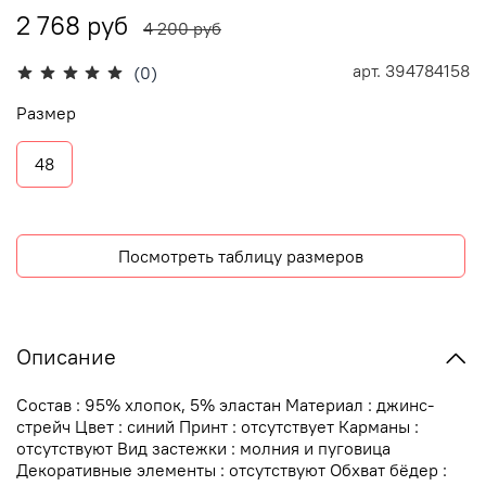
2 768 руб
4 200 руб
арт.
394784158
(0)
Размер
48
Посмотреть таблицу размеров
Описание
Состав : 95% хлопок, 5% эластан Материал : джинс-
стрейч Цвет : синий Принт : отсутствует Карманы :
отсутствуют Вид застежки : молния и пуговица
Декоративные элементы : отсутствуют Обхват бёдер :