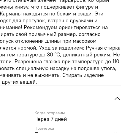
ужены книзу, что подчеркивает фигуру и
Карманы находятся по бокам и сзади. Эти
дят для прогулок, встреч с друзьями и
Внимание! Рекомендуем ориентироваться на
бирать свой привычный размер, согласно
Допуск отклонения длины при массовом
вляется нормой. Уход за изделием: Ручная стирка
ри температуре до 30 °C, деликатный режим. Не
тели. Разрешена глажка при температуре до 110
зовать специальную насадку на подошве утюга,
амачивать и не выжимать. Стирать изделие
т других вещей.
Когда отправим
Через 7 дней
Примерка