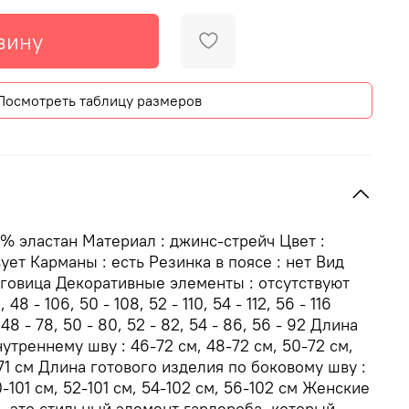
зину
Посмотреть таблицу размеров
5% эластан Материал : джинс-стрейч Цвет :
ует Карманы : есть Резинка в поясе : нет Вид
уговица Декоративные элементы : отсутствуют
48 - 106, 50 - 108, 52 - 110, 54 - 112, 56 - 116
48 - 78, 50 - 80, 52 - 82, 54 - 86, 56 - 92 Длина
утреннему шву : 46-72 см, 48-72 см, 50-72 см,
-71 см Длина готового изделия по боковому шву :
0-101 см, 52-101 см, 54-102 см, 56-102 см Женские
 это стильный элемент гардероба, который