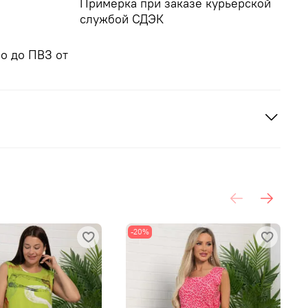
Примерка при заказе курьерской
службой СДЭК
о до ПВЗ от
-20%