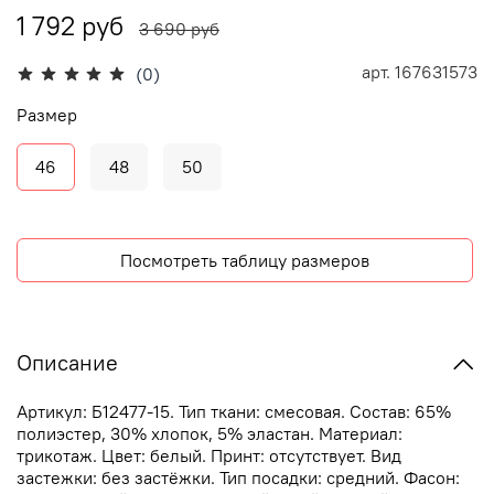
1 792 руб
3 690 руб
арт.
167631573
(0)
Размер
46
48
50
Посмотреть таблицу размеров
Описание
Артикул: Б12477-15. Тип ткани: смесовая. Состав: 65%
полиэстер, 30% хлопок, 5% эластан. Материал:
трикотаж. Цвет: белый. Принт: отсутствует. Вид
застежки: без застёжки. Тип посадки: средний. Фасон: