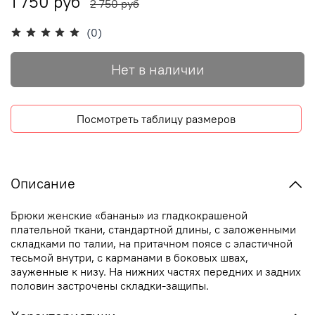
1 750 руб
2 750 руб
(0)
Нет в наличии
Посмотреть таблицу размеров
Описание
Брюки женские «бананы» из гладкокрашеной
плательной ткани, стандартной длины, с заложенными
складками по талии, на притачном поясе с эластичной
тесьмой внутри, с карманами в боковых швах,
зауженные к низу. На нижних частях передних и задних
половин застрочены складки-защипы.