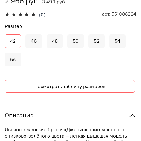
2 966 руб
3 490 руб
арт.
551088224
(0)
Размер
42
46
48
50
52
54
56
Посмотреть таблицу размеров
Описание
Льняные женские брюки «Дженис» приглушённого
оливково-зелёного цвета — лёгкая дышащая модель