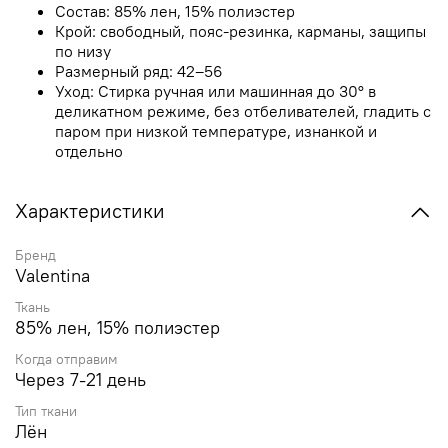
Состав: 85% лен, 15% полиэстер
Крой: свободный, пояс-резинка, карманы, защипы
по низу
Размерный ряд: 42–56
Уход: Стирка ручная или машинная до 30° в
деликатном режиме, без отбеливателей, гладить с
паром при низкой температуре, изнанкой и
отдельно
Характеристики
Бренд
Valentina
Ткань
85% лен, 15% полиэстер
Когда отправим
Через 7-21 день
Тип ткани
Лён