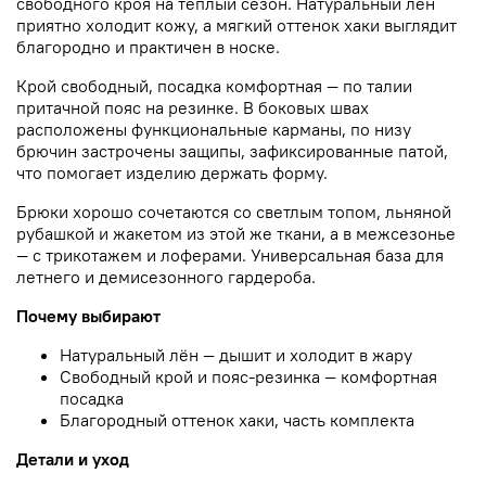
свободного кроя на тёплый сезон. Натуральный лён
приятно холодит кожу, а мягкий оттенок хаки выглядит
благородно и практичен в носке.
Крой свободный, посадка комфортная — по талии
притачной пояс на резинке. В боковых швах
расположены функциональные карманы, по низу
брючин застрочены защипы, зафиксированные патой,
что помогает изделию держать форму.
Брюки хорошо сочетаются со светлым топом, льняной
рубашкой и жакетом из этой же ткани, а в межсезонье
— с трикотажем и лоферами. Универсальная база для
летнего и демисезонного гардероба.
Почему выбирают
Натуральный лён — дышит и холодит в жару
Свободный крой и пояс-резинка — комфортная
посадка
Благородный оттенок хаки, часть комплекта
Детали и уход