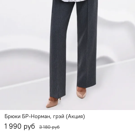
Брюки БР-Норман, грэй (Акция)
1 990 руб
3 180 руб