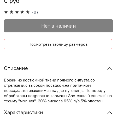
0 руб
(0)
Нет в наличии
Посмотреть таблицу размеров
Описание
Брюки из костюмной ткани прямого силуэта,со
стрелками,с высокой посадкой,на притачном
поясе,застегивающимся на две пуговицы. По переду
обработаны подрезные карманы.Застежка "гульфик" на
тесьму "молния". 30% вискоза 65% п/э,5% эластан
Характеристики