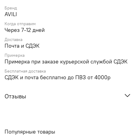
Бренд
AVILI
Когда отправим
Через 7-12 дней
Доставка
Почта и СДЭК
Примерка
Примерка при заказе курьерской службой СДЭК
Бесплатная доставка
СДЭК и почта бесплатно до ПВЗ от 4000р
Отзывы
Популярные товары