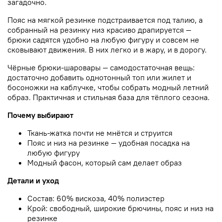
загадочно.
Пояс на мягкой резинке подстраивается под талию, а
собранный на резинку низ красиво драпируется —
брюки садятся удобно на любую фигуру и совсем не
сковывают движения. В них легко и в жару, и в дорогу.
Чёрные брюки-шаровары — самодостаточная вещь:
достаточно добавить однотонный топ или жилет и
босоножки на каблучке, чтобы собрать модный летний
образ. Практичная и стильная база для тёплого сезона.
Почему выбирают
Ткань-жатка почти не мнётся и струится
Пояс и низ на резинке — удобная посадка на
любую фигуру
Модный фасон, который сам делает образ
Детали и уход
Состав: 60% вискоза, 40% полиэстер
Крой: свободный, широкие брючины, пояс и низ на
резинке