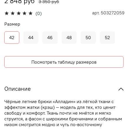
2 848 руб
3 350 руб
арт.
503272059
(0)
Размер
42
44
46
48
50
52
Посмотреть таблицу размеров
Описание
Чёрные летние брюки «Алладин» из лёгкой ткани с
эффектом жатки (крэш) — модель для тех, кто ценит
свободу и комфорт. Ткань почти не мнётся и мягко
струится, а фасон с широкими брючинами и собранным
низом смотрится модно и чуть по-восточному