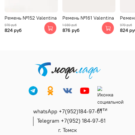
Ремень №152 Valentina
Ремень №161 Valentina
Ремень
970 руб
1 030 руб
970 руб
824 руб
876 руб
824 ру
whatsApp +7(952)184-97-61
Telegram +7(952) 184-97-61
г. Томск