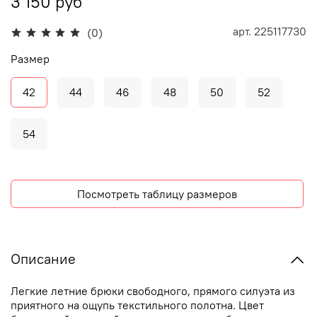
3 150 руб
арт.
225117730
(0)
Размер
42
44
46
48
50
52
54
Посмотреть таблицу размеров
Описание
Легкие летние брюки свободного, прямого силуэта из
приятного на ощупь текстильного полотна. Цвет