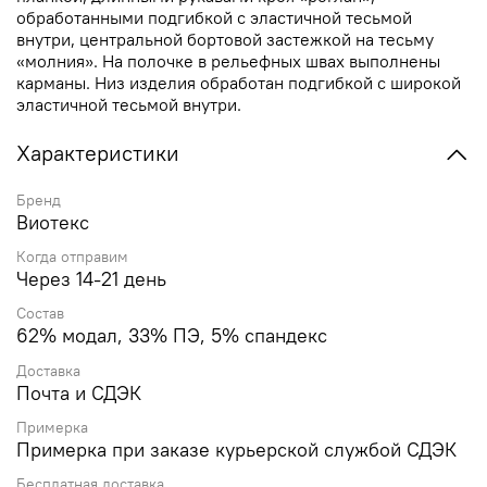
обработанными подгибкой с эластичной тесьмой
внутри, центральной бортовой застежкой на тесьму
«молния». На полочке в рельефных швах выполнены
карманы. Низ изделия обработан подгибкой с широкой
эластичной тесьмой внутри.
Характеристики
Бренд
Виотекс
Когда отправим
Через 14-21 день
Состав
62% модал, 33% ПЭ, 5% спандекс
Доставка
Почта и СДЭК
Примерка
Примерка при заказе курьерской службой СДЭК
Бесплатная доставка