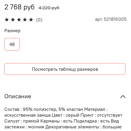
2 768 руб
4 220 руб
арт.
521816005
(0)
Размер
48
Посмотреть таблицу размеров
Описание
Состав : 95% полиэстер, 5% эластан Материал :
искусственная замша Цвет : серый Принт : отсутствует
Силуэт : прямой Карманы : есть Подкладка : есть Вид
застежки : молния Декоративные элементы : большие