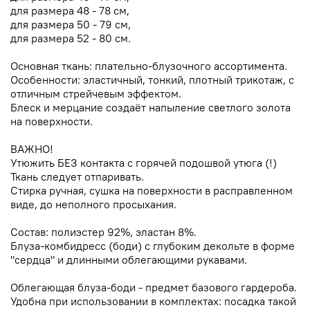
для размера 48 - 78 см,
для размера 50 - 79 см,
для размера 52 - 80 см.
Основная ткань: плательно-блузочного ассортимента.
Особенности: эластичный, тонкий, плотный трикотаж, с
отличным стрейчевым эффектом.
Блеск и мерцание создаёт напыление светлого золота
на поверхности.
ВАЖНО!
Утюжить БЕЗ контакта с горячей подошвой утюга (!)
Ткань следует отпаривать.
Стирка ручная, сушка на поверхности в расправленном
виде, до неполного просыхания.
Состав: полиэстер 92%, эластан 8%.
Блуза-комбидресс (боди) с глубоким декольте в форме
"сердца" и длинными облегающими рукавами.
Облегающая блуза-боди - предмет базового гардероба.
Удобна при использовании в комплектах: посадка такой