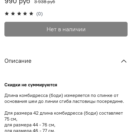
990 руб
3 938 руб
(0)
Нет в наличии
Описание
Скидки не суммируются
Длина комбидресса (боди) измеряется по спинке от
основания шеи до линии сгиба ластовицы посередине.
Для размера 42 длина комбидресса (боди) составляет
75 см,
для размера 44 - 76 см,
для размера 46 - 77 см,