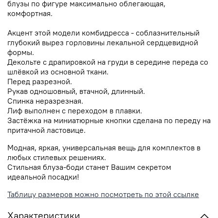
блузы по фигуре максимально облегающая,
комфортная.
Акцент этой модели комбидресса - соблазнительный
глубокий вырез горловины лекальной сердцевидной
формы.
Декольте с драпировкой на груди в середине переда со
шлёвкой из основной ткани.
Перед разрезной.
Рукав одношовный, втачной, длинный.
Спинка неразрезная.
Лиф выполнен с переходом в плавки.
Застёжка на миниатюрные кнопки сделана по переду на
притачной ластовице.
Модная, яркая, универсальная вещь для комплектов в
любых стилевых решениях.
Стильная блуза-боди станет Вашим секретом
идеальной посадки!
Таблицу размеров можно посмотреть по этой ссылке
Характеристики