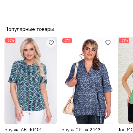
Популярные товары
-55%
-57%
-83%
Блузка АВ-40401
Блуза СР-ак-2443
Топ М