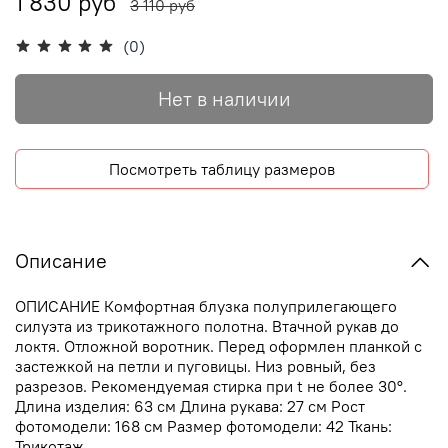
1 830 руб
3 110 руб
(0)
Нет в наличии
Посмотреть таблицу размеров
Описание
ОПИСАНИЕ Комфортная блузка полуприлегающего
силуэта из трикотажного полотна. Втачной рукав до
локтя. Отложной воротник. Перед оформлен планкой с
застежкой на петли и пуговицы. Низ ровный, без
разрезов. Рекомендуемая стирка при t не более 30°.
Длина изделия: 63 см Длина рукава: 27 см Рост
фотомодели: 168 см Размер фотомодели: 42 Ткань:
Трикотаж