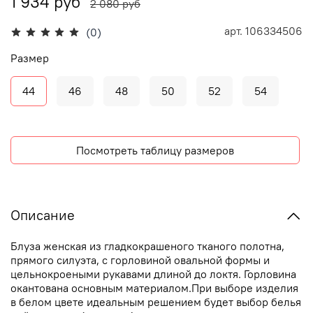
1 934 руб
2 080 руб
арт.
106334506
(0)
Размер
44
46
48
50
52
54
Посмотреть таблицу размеров
Описание
Блуза женская из гладкокрашеного тканого полотна,
прямого силуэта, с горловиной овальной формы и
цельнокроеными рукавами длиной до локтя. Горловина
окантована основным материалом.При выборе изделия
в белом цвете идеальным решением будет выбор белья