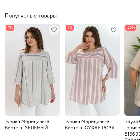
Популярные товары
-7%
-7%
-20%
Туника Меридиан-3
Туника Меридиан-3
Блуза
Виотекс ЗЕЛЁНЫЙ
Виотекс СУХАЯ РОЗА
горизо
Б15690