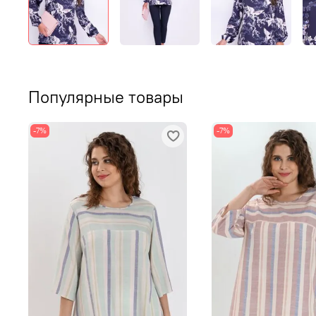
Популярные товары
-7%
-7%