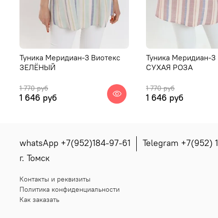
Туника Меридиан-3 Виотекс
Туника Меридиан-3
ЗЕЛЁНЫЙ
СУХАЯ РОЗА
1 770 руб
1 770 руб
1 646 руб
1 646 руб
whatsApp +7(952)184-97-61
Telegram +7(952) 
г. Томск
Контакты и реквизиты
Политика конфиденциальности
Как заказать