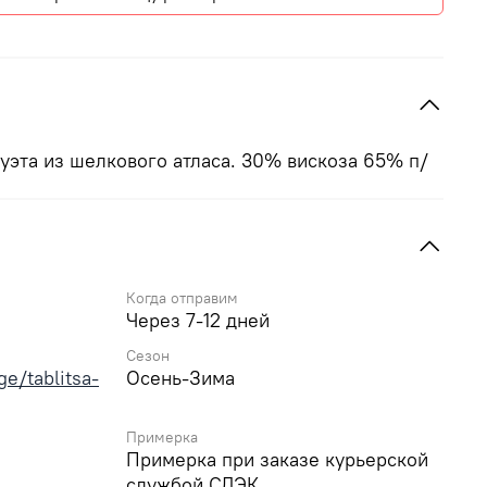
уэта из шелкового атласа. 30% вискоза 65% п/
Когда отправим
Через 7-12 дней
Сезон
e/tablitsa-
Осень-Зима
Примерка
Примерка при заказе курьерской
службой СДЭК