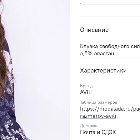
Описание
Блузка свободного сил
э,5% эластан
Характеристики
Бренд
AVILI
Таблица размеров
https://modalada.ru/pag
razmerov-avili
Доставка
Почта и СДЭК