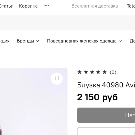
Статьи
Корзина
Бесплатная доставка
Tel
кция
Бренды
Повседневная женская одежда
Д
(0)
Блузка 40980 Avi
2 150 руб
Нет