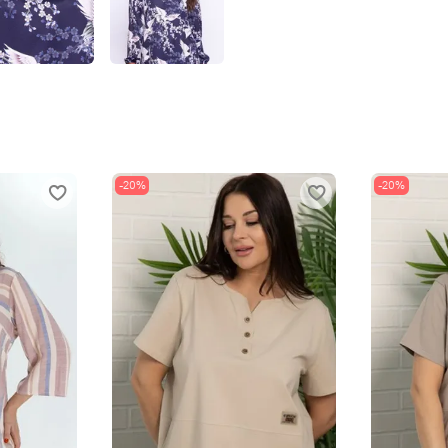
-20%
-20%