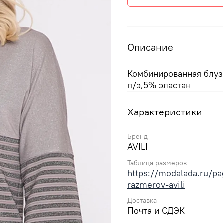
Описание
Комбинированная блуз
п/э,5% эластан
Характеристики
Бренд
AVILI
Таблица размеров
https://modalada.ru/pag
razmerov-avili
Доставка
Почта и СДЭК