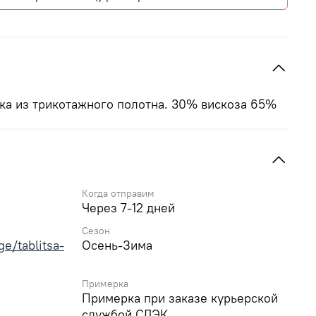
ка из трикотажного полотна. 30% вискоза 65%
Когда отправим
Через 7-12 дней
Сезон
e/tablitsa-
Осень-Зима
Примерка
Примерка при заказе курьерской
службой СДЭК