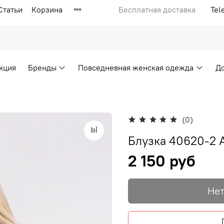
Статьи
Корзина
Бесплатная доставка
Tel
кция
Бренды
Повседневная женская одежда
Д
(0)
Блузка 40620-2 A
2 150 руб
Нет