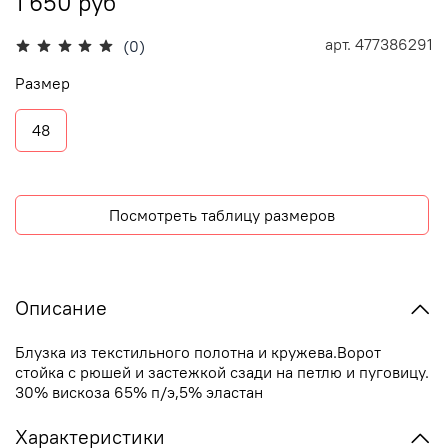
1 650 руб
арт.
477386291
(0)
Размер
48
Посмотреть таблицу размеров
Описание
Блузка из текстильного полотна и кружева.Ворот
стойка с рюшей и застежкой сзади на петлю и пуговицу.
30% вискоза 65% п/э,5% эластан
Характеристики