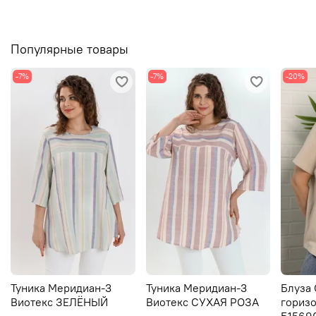
Популярные товары
-7%
-7%
-20%
Туника Меридиан-3
Туника Меридиан-3
Блуза
Виотекс ЗЕЛЁНЫЙ
Виотекс СУХАЯ РОЗА
горизо