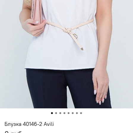
Блузка 40146-2 Avili