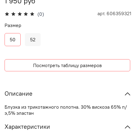
1 950 руб
арт.
606359321
(0)
Размер
50
52
Посмотреть таблицу размеров
Описание
Блузка из трикотажного полотна. 30% вискоза 65% п/
э,5% эластан
Характеристики