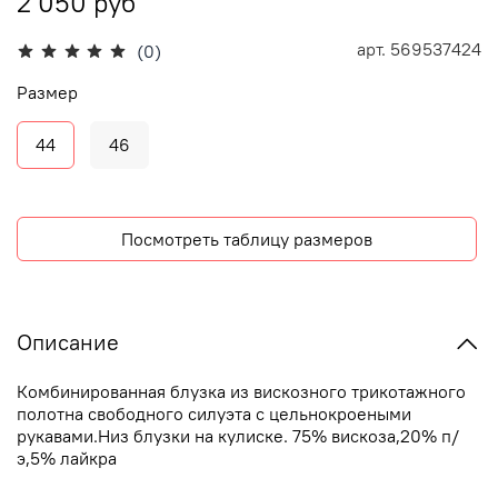
2 050 руб
арт.
569537424
(0)
Размер
44
46
Посмотреть таблицу размеров
Описание
Комбинированная блузка из вискозного трикотажного
полотна свободного силуэта с цельнокроеными
рукавами.Низ блузки на кулиске. 75% вискоза,20% п/
э,5% лайкра