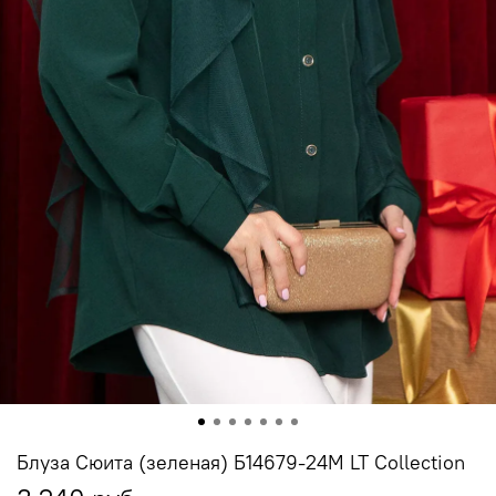
Блуза Сюита (зеленая) Б14679-24М LT Collection