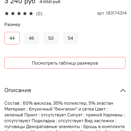
3 240 руб
4 050 руб
арт.
183174314
(0)
Размер
44
46
50
54
Посмотреть таблицу размеров
Описание
Состав : 60% вискоза, 35% полиэстер, 5% эластан
Материал : блузочный "бенгалин" и сетка Цвет :
зеленый Принт : отсутствует Силуэт : прямой Карманы :
отсутствуют Подкладка : отсутствует Вид застежки :
пуговицы Декоративные элементы : брошь в комплекте