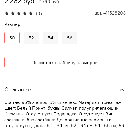
2 232 руб
2 790 руб
арт.
411526203
(0)
Размер
50
52
54
56
Посмотреть таблицу размеров
Описание
Состав: 95% хлопок, 5% спандекс Материал: трикотаж
Цвет: Белый Принт: буквы Силуэт: полуприлегающий
Карманы: Отсутствуют Подкладка: Отсутствует Вид
застежки: без застёжки Декоративные элементы:
отсутствуют Длина: 50 - 64 см, 52 - 64 см, 54 - 65 см, 56