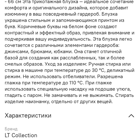
- 66 см Эта трикотажная блузка — идеальное сочетание
комфорта и оригинального дизайна, которое добавит
изюминку в ваш повседневный гардероб. Блузка
украшена стильным и запоминающимся принтом из
букв. Коричневые буквы на белом фоне создают
контрастный и эффектный образ, привлекая внимание и
подчеркивая вашу индивидуальность. Эта блузка легко
сочетается с различными элементами гардероба:
джинсами, брюками, юбками. Она станет отличной
базой для создания как расслабленных, так и более
смелых образов. Уход за изделием: Ручная стирка или
стирка в машине при температуре до 30 °C, деликатный
режим. Не использовать отбеливатели. Разрешена
глажка при температуре до 110 °C. При глажке
использовать специальную насадку на подошве утюга,
гладить с паром. Не замачивать и не выжимать. Стирать
изделие наизнанку, отдельно от других вещей.
Характеристики
Бренд
LT Collection