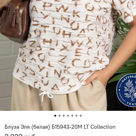
Блуза Эля (белая) Б15943-20М LT Collection